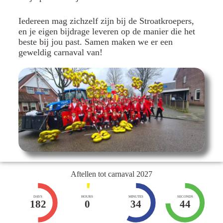
Iedereen mag zichzelf zijn bij de Stroatkroepers,
en je eigen bijdrage leveren op de manier die het
beste bij jou past. Samen maken we er een
geweldig carnaval van!
Aftellen tot carnaval 2027
DAYS
HOURS
MINUTES
SECONDS
182
0
34
44