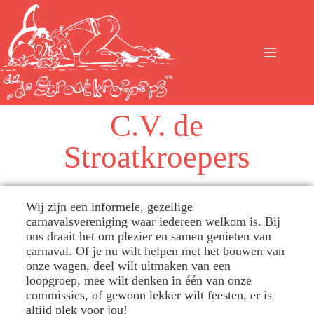
C.V. de
Stroatkroepers
Wij zijn een informele, gezellige
carnavalsvereniging waar iedereen welkom is. Bij
ons draait het om plezier en samen genieten van
carnaval. Of je nu wilt helpen met het bouwen van
onze wagen, deel wilt uitmaken van een
loopgroep, mee wilt denken in één van onze
commissies, of gewoon lekker wilt feesten, er is
altijd plek voor jou!