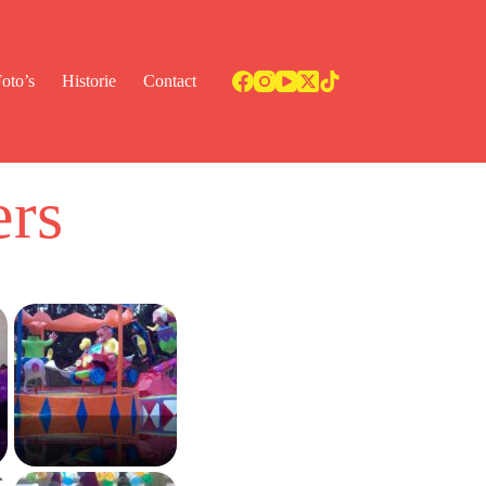
oto’s
Historie
Contact
ers